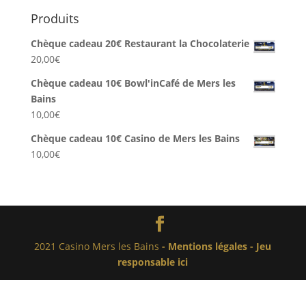
Produits
Chèque cadeau 20€ Restaurant la Chocolaterie
20,00
€
Chèque cadeau 10€ Bowl'inCafé de Mers les
Bains
10,00
€
Chèque cadeau 10€ Casino de Mers les Bains
10,00
€
2021 Casino Mers les Bains
- Mentions légales
- Jeu
responsable ici