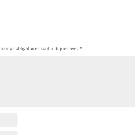
champs obligatoires sont indiqués avec
*