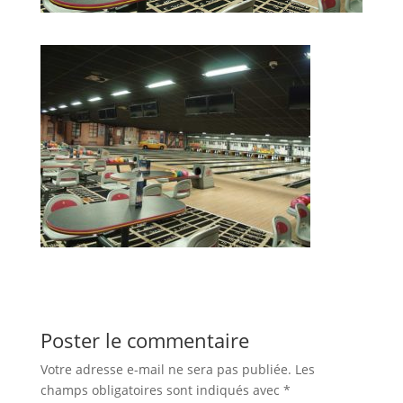
Poster le commentaire
Votre adresse e-mail ne sera pas publiée.
Les
champs obligatoires sont indiqués avec
*