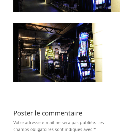
Poster le commentaire
Votre adresse e-mail ne sera pas publiée.
Les
champs obligatoires sont indiqués avec
*