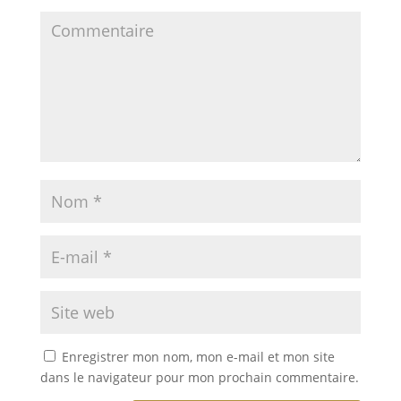
Enregistrer mon nom, mon e-mail et mon site
dans le navigateur pour mon prochain commentaire.