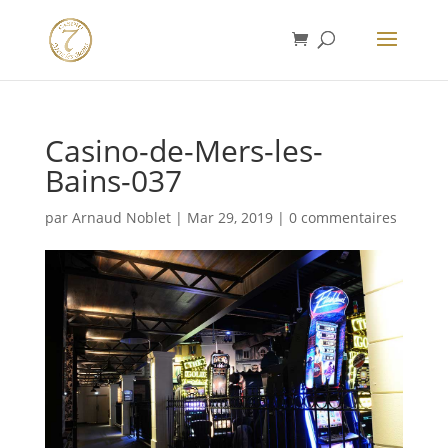
Casino-de-Mers-les-
Bains-037
par
Arnaud Noblet
|
Mar 29, 2019
|
0 commentaires