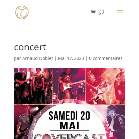
concert
par
Arnaud Noblet
|
Mai 17, 2023
|
0 commentaires