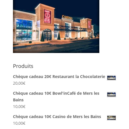
Produits
Chèque cadeau 20€ Restaurant la Chocolaterie
20,00
€
Chèque cadeau 10€ Bowl'inCafé de Mers les
Bains
10,00
€
Chèque cadeau 10€ Casino de Mers les Bains
10,00
€