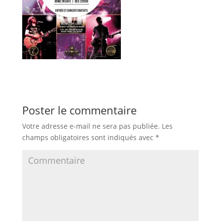
Poster le commentaire
Votre adresse e-mail ne sera pas publiée.
Les
champs obligatoires sont indiqués avec
*