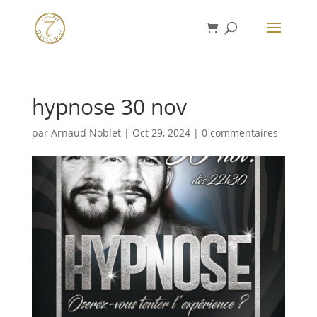
hypnose 30 nov
par
Arnaud Noblet
|
Oct 29, 2024
|
0 commentaires