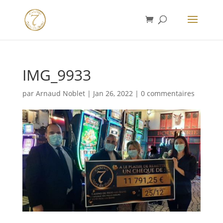
IMG_9933
par
Arnaud Noblet
|
Jan 26, 2022
|
0 commentaires