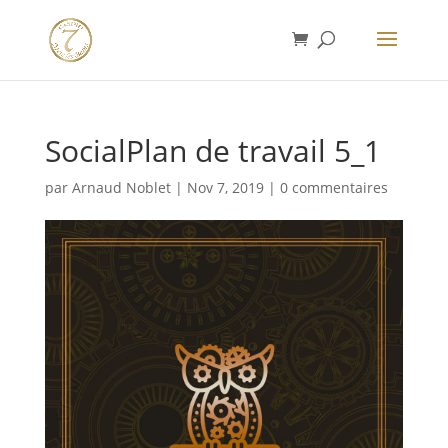
SocialPlan de travail 5_1
par
Arnaud Noblet
|
Nov 7, 2019
|
0 commentaires