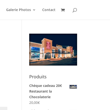
Galerie Photos
Contact
Produits
Chèque cadeau 20€
Restaurant la
Chocolaterie
20,00
€