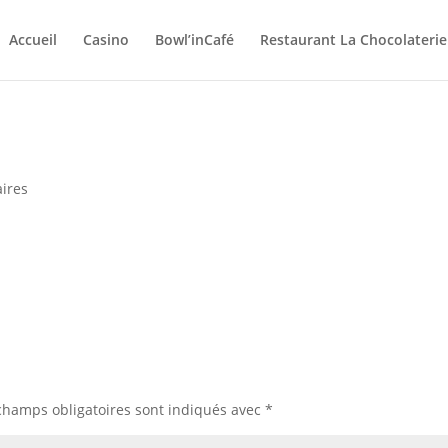
Accueil
Casino
Bowl’inCafé
Restaurant La Chocolaterie
ires
champs obligatoires sont indiqués avec
*