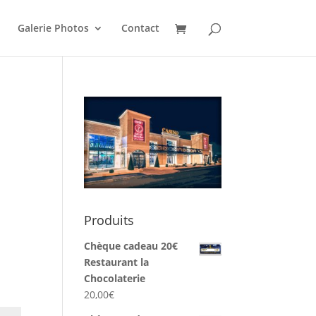
Galerie Photos
Contact
Produits
Chèque cadeau 20€
Restaurant la
Chocolaterie
20,00
€