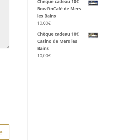
Chèque cadeau 10€
Bowl'inCafé de Mers
les Bains
10,00
€
Chèque cadeau 10€
Casino de Mers les
Bains
10,00
€